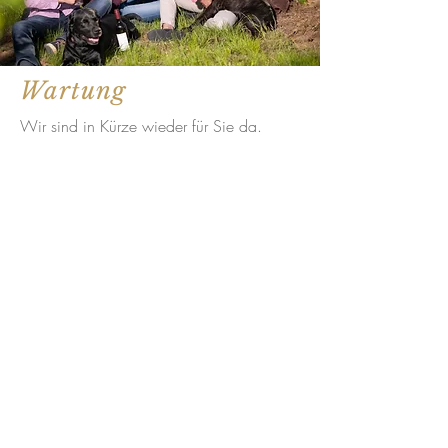
Wartung
Wir sind in Kürze wieder für Sie da.